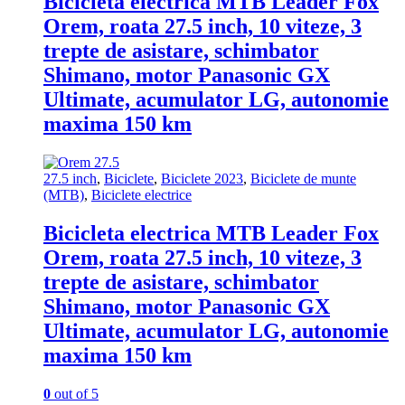
Bicicleta electrica MTB Leader Fox
Orem, roata 27.5 inch, 10 viteze, 3
trepte de asistare, schimbator
Shimano, motor Panasonic GX
Ultimate, acumulator LG, autonomie
maxima 150 km
27.5 inch
,
Biciclete
,
Biciclete 2023
,
Biciclete de munte
(MTB)
,
Biciclete electrice
Bicicleta electrica MTB Leader Fox
Orem, roata 27.5 inch, 10 viteze, 3
trepte de asistare, schimbator
Shimano, motor Panasonic GX
Ultimate, acumulator LG, autonomie
maxima 150 km
0
out of 5