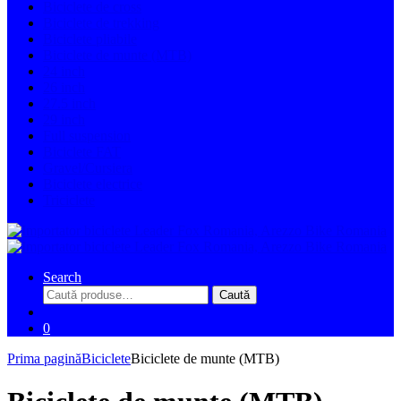
Biciclete de cross
Biciclete de trekking
Biciclete pliabile
Biciclete de munte (MTB)
24 inch
26 inch
27.5 inch
29 inch
Full suspension
Biciclete FAT
Gravel/Cursiera
Biciclete electrice
Triciclete
Search
Caută
Caută
după:
0
Prima pagină
Biciclete
Biciclete de munte (MTB)