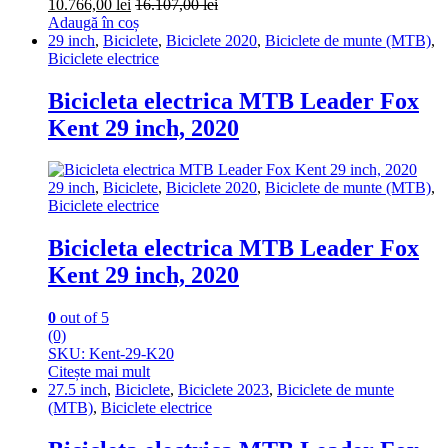
10.766,00
lei
16.107,00
lei
Adaugă în coș
29 inch
,
Biciclete
,
Biciclete 2020
,
Biciclete de munte (MTB)
,
Biciclete electrice
Bicicleta electrica MTB Leader Fox
Kent 29 inch, 2020
29 inch
,
Biciclete
,
Biciclete 2020
,
Biciclete de munte (MTB)
,
Biciclete electrice
Bicicleta electrica MTB Leader Fox
Kent 29 inch, 2020
0
out of 5
(0)
SKU: Kent-29-K20
Citește mai mult
27.5 inch
,
Biciclete
,
Biciclete 2023
,
Biciclete de munte
(MTB)
,
Biciclete electrice