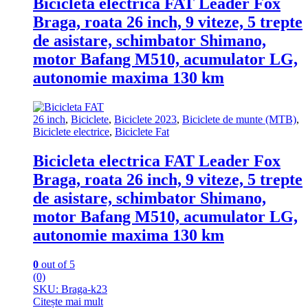
Bicicleta electrica FAT Leader Fox
Braga, roata 26 inch, 9 viteze, 5 trepte
de asistare, schimbator Shimano,
motor Bafang M510, acumulator LG,
autonomie maxima 130 km
26 inch
,
Biciclete
,
Biciclete 2023
,
Biciclete de munte (MTB)
,
Biciclete electrice
,
Biciclete Fat
Bicicleta electrica FAT Leader Fox
Braga, roata 26 inch, 9 viteze, 5 trepte
de asistare, schimbator Shimano,
motor Bafang M510, acumulator LG,
autonomie maxima 130 km
0
out of 5
(0)
SKU: Braga-k23
Citește mai mult