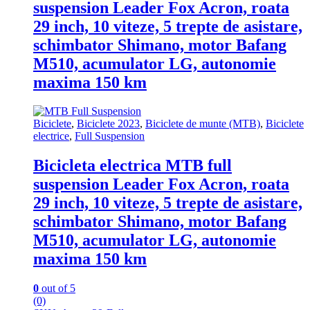
suspension Leader Fox Acron, roata
29 inch, 10 viteze, 5 trepte de asistare,
schimbator Shimano, motor Bafang
M510, acumulator LG, autonomie
maxima 150 km
Biciclete
,
Biciclete 2023
,
Biciclete de munte (MTB)
,
Biciclete
electrice
,
Full Suspension
Bicicleta electrica MTB full
suspension Leader Fox Acron, roata
29 inch, 10 viteze, 5 trepte de asistare,
schimbator Shimano, motor Bafang
M510, acumulator LG, autonomie
maxima 150 km
0
out of 5
(0)