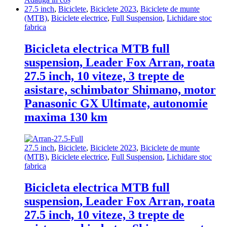
27.5 inch
,
Biciclete
,
Biciclete 2023
,
Biciclete de munte
(MTB)
,
Biciclete electrice
,
Full Suspension
,
Lichidare stoc
fabrica
Bicicleta electrica MTB full
suspension, Leader Fox Arran, roata
27.5 inch, 10 viteze, 3 trepte de
asistare, schimbator Shimano, motor
Panasonic GX Ultimate, autonomie
maxima 130 km
27.5 inch
,
Biciclete
,
Biciclete 2023
,
Biciclete de munte
(MTB)
,
Biciclete electrice
,
Full Suspension
,
Lichidare stoc
fabrica
Bicicleta electrica MTB full
suspension, Leader Fox Arran, roata
27.5 inch, 10 viteze, 3 trepte de