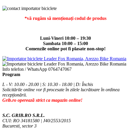
*vă rugăm să menționați codul de produs
Luni-Vineri 10:00 – 19:30
Sambata 10:00 – 15:00
Comenzile online pot fi plasate non-stop!
Info telefon / WhatsApp
0764747067
Program
L - V: 10.00 - 20.00 | S: 10.30 - 18.00 | D: Închis
Solicitările online vor fi procesate în zilele lucrătoare în ordinea
recepționării.
Grib.ro operează strict ca magazin online!
S.C. GRIB.RO S.R.L.
CUI: RO 34181580 | J40/2553/2015
Bucuresti, sector 3