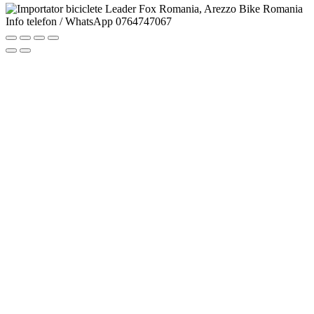
Info telefon / WhatsApp
0764747067