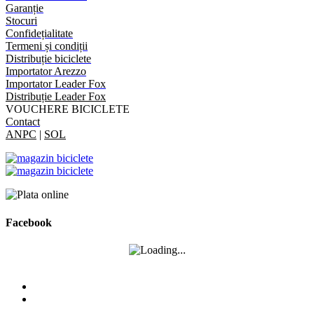
Garanție
Stocuri
Confidețialitate
Termeni și condiții
Distribuție biciclete
Importator Arezzo
Importator Leader Fox
Distribuție Leader Fox
VOUCHERE BICICLETE
Contact
ANPC
|
SOL
Facebook