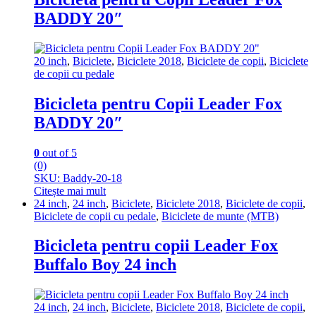
BADDY 20″
20 inch
,
Biciclete
,
Biciclete 2018
,
Biciclete de copii
,
Biciclete
de copii cu pedale
Bicicleta pentru Copii Leader Fox
BADDY 20″
0
out of 5
(0)
SKU: Baddy-20-18
Citește mai mult
24 inch
,
24 inch
,
Biciclete
,
Biciclete 2018
,
Biciclete de copii
,
Biciclete de copii cu pedale
,
Biciclete de munte (MTB)
Bicicleta pentru copii Leader Fox
Buffalo Boy 24 inch
24 inch
,
24 inch
,
Biciclete
,
Biciclete 2018
,
Biciclete de copii
,