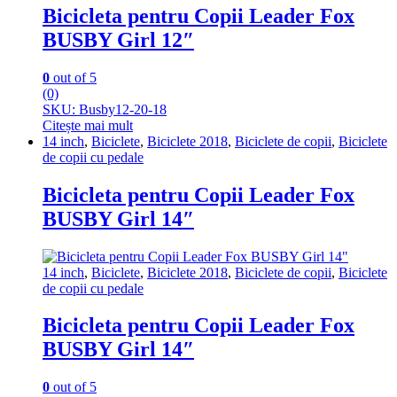
Bicicleta pentru Copii Leader Fox
BUSBY Girl 12″
0
out of 5
(0)
SKU: Busby12-20-18
Citește mai mult
14 inch
,
Biciclete
,
Biciclete 2018
,
Biciclete de copii
,
Biciclete
de copii cu pedale
Bicicleta pentru Copii Leader Fox
BUSBY Girl 14″
14 inch
,
Biciclete
,
Biciclete 2018
,
Biciclete de copii
,
Biciclete
de copii cu pedale
Bicicleta pentru Copii Leader Fox
BUSBY Girl 14″
0
out of 5