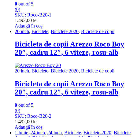
0
out of 5
(0)
SKU: Roco-B20-1
1.492,00
lei
Adaugă în coș
20 inch
,
Biciclete
,
Biciclete 2020
,
Biciclete de copii
Bicicleta de copii Arezzo Roco Boy
20″, cadru 12″, 6 viteze, rosu-alb
20 inch
,
Biciclete
,
Biciclete 2020
,
Biciclete de copii
Bicicleta de copii Arezzo Roco Boy
20″, cadru 12″, 6 viteze, rosu-alb
0
out of 5
(0)
SKU: Roco-B20-2
1.492,00
lei
Adaugă în coș
1 Iunie
,
24 inch
,
24 inch
,
Biciclete
,
Biciclete 2020
,
Biciclete