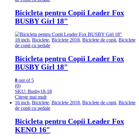
Bicicleta pentru Copii Leader Fox
BUSBY Girl 18″
18 inch
,
Biciclete
,
Biciclete 2018
,
Biciclete de copii
,
Biciclete
de copii cu pedale
Bicicleta pentru Copii Leader Fox
BUSBY Girl 18″
0
out of 5
(0)
SKU: Busby18-18
Citește mai mult
16 inch
,
Biciclete
,
Biciclete 2018
,
Biciclete de copii
,
Biciclete
de copii cu pedale
Bicicleta pentru Copii Leader Fox
KENO 16″