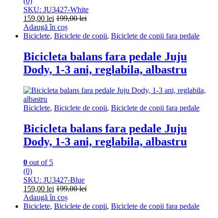
(0)
SKU: JU3427-White
159,00
lei
199,00
lei
Adaugă în coș
Biciclete
,
Biciclete de copii
,
Biciclete de copii fara pedale
Bicicleta balans fara pedale Juju
Dody, 1-3 ani, reglabila, albastru
Biciclete
,
Biciclete de copii
,
Biciclete de copii fara pedale
Bicicleta balans fara pedale Juju
Dody, 1-3 ani, reglabila, albastru
0
out of 5
(0)
SKU: JU3427-Blue
159,00
lei
199,00
lei
Adaugă în coș
Biciclete
,
Biciclete de copii
,
Biciclete de copii fara pedale