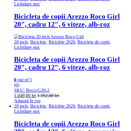
Lichidare stoc
Bicicleta de copii Arezzo Roco Girl
20″, cadru 12″, 6 viteze, alb-roz
20 inch
,
Biciclete
,
Biciclete 2020
,
Biciclete de copii
,
Lichidare stoc
Bicicleta de copii Arezzo Roco Girl
20″, cadru 12″, 6 viteze, alb-roz
0
out of 5
(0)
SKU: Roco-G20-2
1.049,00
lei
1.592,00
lei
Adaugă în coș
20 inch
,
Biciclete
,
Biciclete 2020
,
Biciclete de copii
,
Lichidare stoc
Bicicleta de copii Arezzo Roco Girl