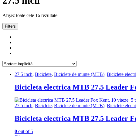
27.5 inch
Afișez toate cele 16 rezultate
Filters
27.5 inch
,
Biciclete
,
Biciclete de munte (MTB)
,
Biciclete electr
Bicicleta electrica MTB 27.5 Leader Fo
27.5 inch
,
Biciclete
,
Biciclete de munte (MTB)
,
Biciclete electr
Bicicleta electrica MTB 27.5 Leader Fo
0
out of 5