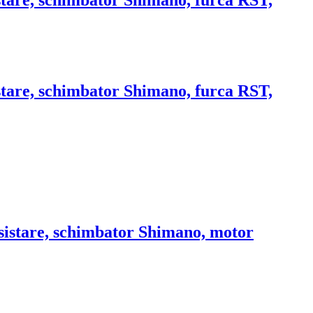
sistare, schimbator Shimano, furca RST,
sistare, schimbator Shimano, furca RST,
asistare, schimbator Shimano, motor