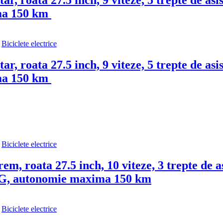
r, roata 27.5 inch, 9 viteze, 5 trepte de a
ma 150 km
,
Biciclete electrice
r, roata 27.5 inch, 9 viteze, 5 trepte de a
ma 150 km
,
Biciclete electrice
m, roata 27.5 inch, 10 viteze, 3 trepte de 
LG, autonomie maxima 150 km
,
Biciclete electrice