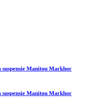
rca suspensie Manitou Markhor
rca suspensie Manitou Markhor