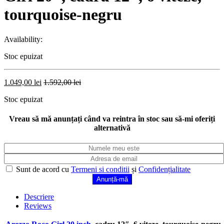
tourquoise-negru
Availability:
Stoc epuizat
1.049,00
lei
1.592,00
lei
Stoc epuizat
Vreau să mă anunțați când va reintra în stoc sau să-mi oferiți
alternativă
Sunt de acord cu
Termeni si conditii
și
Confidențialitate
Descriere
Reviews