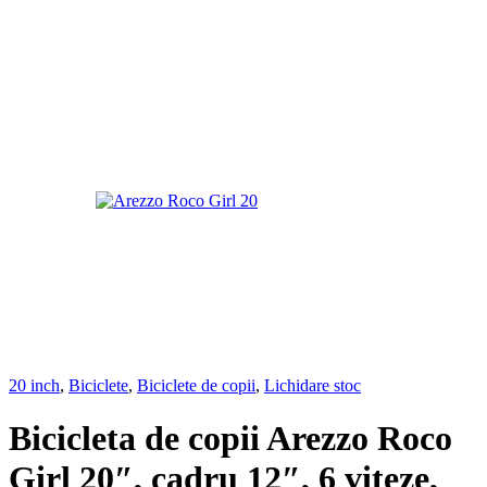
20 inch
,
Biciclete
,
Biciclete de copii
,
Lichidare stoc
Bicicleta de copii Arezzo Roco
Girl 20″, cadru 12″, 6 viteze,