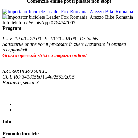
Comenzile online pot fi plasate non-stop!
Info telefon / WhatsApp
0764747067
Program
L - V: 10.00 - 20.00 | S: 10.30 - 18.00 | D: Închis
Solicitările online vor fi procesate în zilele lucrătoare în ordinea
recepționării.
Grib.ro operează strict ca magazin online!
S.C. GRIB.RO S.R.L.
CUI: RO 34181580 | J40/2553/2015
Bucuresti, sector 3
Info
Promoții biciclete