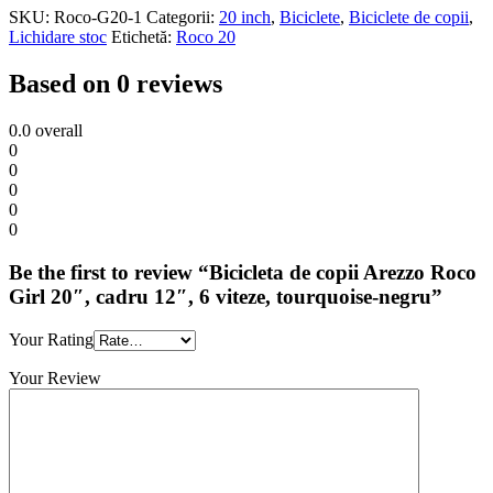
SKU:
Roco-G20-1
Categorii:
20 inch
,
Biciclete
,
Biciclete de copii
,
Lichidare stoc
Etichetă:
Roco 20
Based on 0 reviews
0.0
overall
0
0
0
0
0
Be the first to review “Bicicleta de copii Arezzo Roco
Girl 20″, cadru 12″, 6 viteze, tourquoise-negru”
Your Rating
Your Review