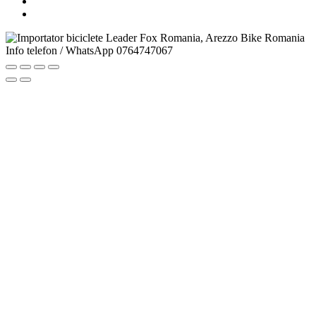
Info telefon / WhatsApp
0764747067