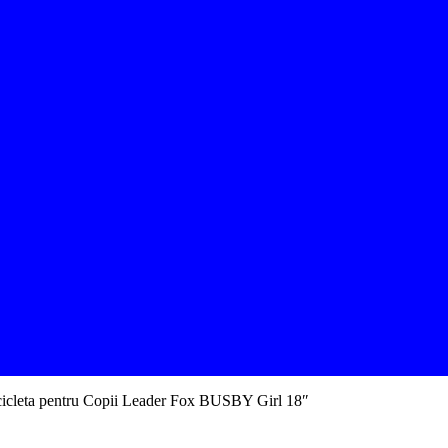
cicleta pentru Copii Leader Fox BUSBY Girl 18″