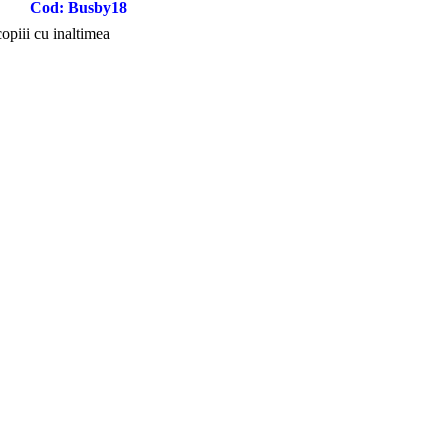
Cod: Busby18
opiii cu inaltimea