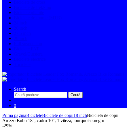
Biciclete de cross
Biciclete de trekking
Biciclete pliabile
Biciclete de munte (MTB)
24 inch
26 inch
27.5 inch
29 inch
Full suspension
Biciclete FAT
Gravel/Cursiera
Biciclete electrice
Triciclete
Search
Caută
Caută
după:
0
Prima pagină
Biciclete
Biciclete de copii
18 inch
Bicicleta de copii
Arezzo Bubu 18″, cadru 10″, 1 viteza, tourquoise-negru
-
29%