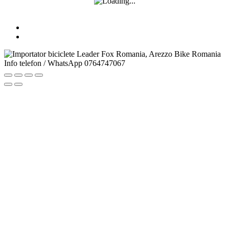
Info telefon / WhatsApp
0764747067