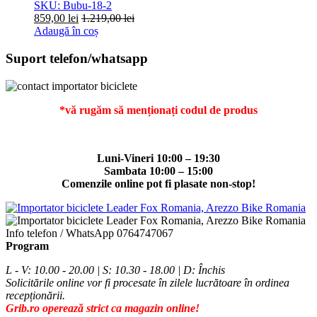
SKU: Bubu-18-2
859,00
lei
1.219,00
lei
Adaugă în coș
Suport telefon/whatsapp
*vă rugăm să menționați codul de produs
Luni-Vineri 10:00 – 19:30
Sambata 10:00 – 15:00
Comenzile online pot fi plasate non-stop!
Info telefon / WhatsApp
0764747067
Program
L - V: 10.00 - 20.00 | S: 10.30 - 18.00 | D: Închis
Solicitările online vor fi procesate în zilele lucrătoare în ordinea
recepționării.
Grib.ro operează strict ca magazin online!