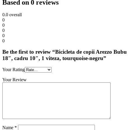
Based on 0 reviews
0.0
overall
0
0
0
0
0
Be the first to review “Bicicleta de copii Arezzo Bubu
18″, cadru 10″, 1 viteza, tourquoise-negru”
Your Rating
Your Review
Name
*