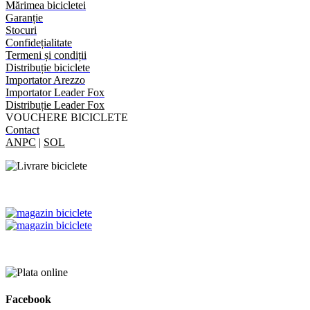
Mărimea bicicletei
Garanție
Stocuri
Confidețialitate
Termeni și condiții
Distribuție biciclete
Importator Arezzo
Importator Leader Fox
Distribuție Leader Fox
VOUCHERE BICICLETE
Contact
ANPC
|
SOL
Facebook