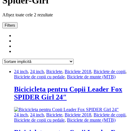
Spider-Girl
Afișez toate cele 2 rezultate
Filters
24 inch
,
24 inch
,
Biciclete
,
Biciclete 2018
,
Biciclete de copii
,
Biciclete de copii cu pedale
,
Biciclete de munte (MTB)
Bicicicleta pentru Copii Leader Fox
SPIDER Girl 24″
24 inch
,
24 inch
,
Biciclete
,
Biciclete 2018
,
Biciclete de copii
,
Biciclete de copii cu pedale
,
Biciclete de munte (MTB)