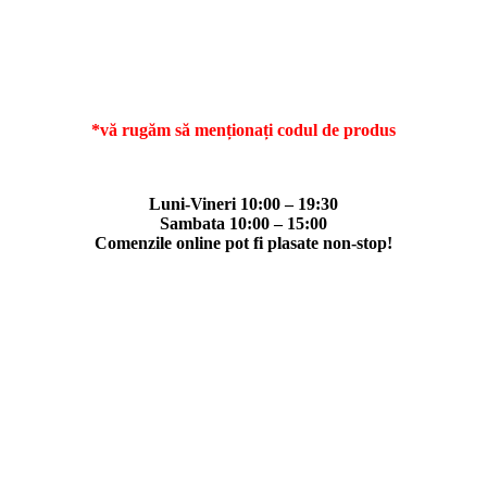
*vă rugăm să menționați codul de produs
Luni-Vineri 10:00 – 19:30
Sambata 10:00 – 15:00
Comenzile online pot fi plasate non-stop!