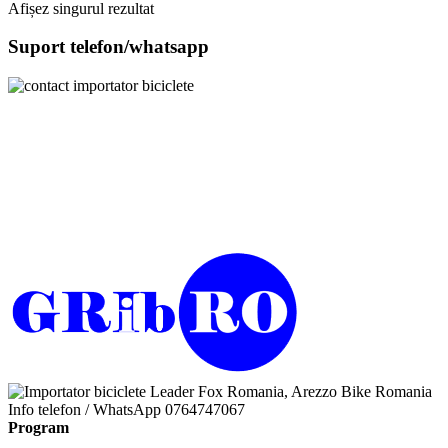
Afișez singurul rezultat
Suport telefon/whatsapp
Info telefon / WhatsApp
0764747067
Program