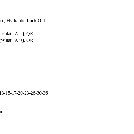
, Hydraulic Lock Out
sulati, Aliaj, QR
sulati, Aliaj, QR
-13-15-17-20-23-26-30-36
mm