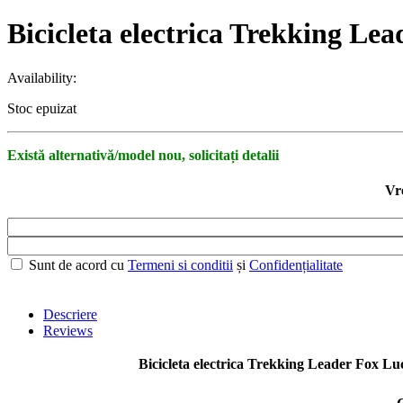
Bicicleta electrica Trekking Le
Availability:
Stoc epuizat
Există alternativă/model nou, solicitați detalii
Vre
Sunt de acord cu
Termeni si conditii
și
Confidențialitate
Descriere
Reviews
Bicicleta electrica Trekking Leader Fox Lu
.