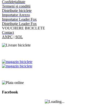
Confidețialitate
Termeni și condiții
Distribuție biciclete
Importator Arezzo
Importator Leader Fox
Distribuție Leader Fox
VOUCHERE BICICLETE
Contact
ANPC
|
SOL
Facebook