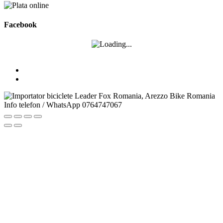
Facebook
Info telefon / WhatsApp
0764747067