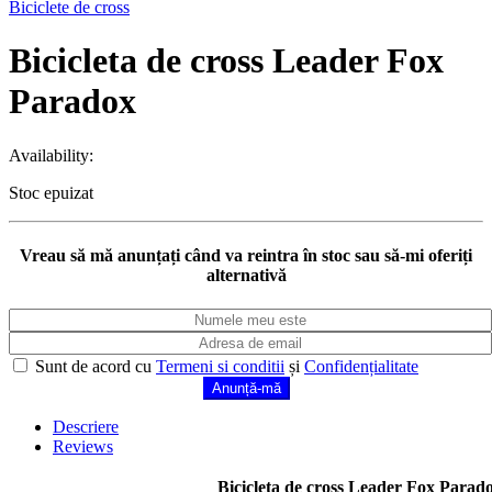
Biciclete de cross
Bicicleta de cross Leader Fox
Paradox
Availability:
Stoc epuizat
Vreau să mă anunțați când va reintra în stoc sau să-mi oferiți
alternativă
Sunt de acord cu
Termeni si conditii
și
Confidențialitate
Descriere
Reviews
Bicicleta de cross Leader Fox Parad