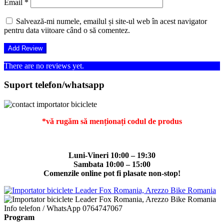
Email
*
Salvează-mi numele, emailul și site-ul web în acest navigator
pentru data viitoare când o să comentez.
There are no reviews yet.
Suport telefon/whatsapp
*vă rugăm să menționați codul de produs
Luni-Vineri 10:00 – 19:30
Sambata 10:00 – 15:00
Comenzile online pot fi plasate non-stop!
Info telefon / WhatsApp
0764747067
Program