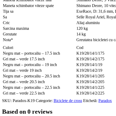
Maneta schimbator viteze spate
Shimano Deore, 10 vite
Tija sa
ExeRace, D: 31,6 mm,
Sa
Selle Royal Ariel, Roya
Cric
Aliaj aluminiu
Sarcina maxima
120 kg
Greutate
14 kg
Nota*
Greutatea bicicletei cu 
Culori
Cod
Negru mat – portocaliu – 17.5 inch
K19/28/14/1/175
Gri mat – verde 17.5 inch
K19/28/14/2/175
Negru mat – portocaliu – 19 inch
K19/28/14/1/19
Gri mat – verde 19 inch
K19/28/14/2/19
Negru mat – portocaliu – 20.5 inch
K19/28/14/1/205
Gri mat – verde 20.5 inch
K19/28/14/2/205
Negru mat – portocaliu – 22.5 inch
K19/28/14/1/225
Gri mat – verde 22.5 inch
K19/28/14/2/225
SKU:
Paradox-K19
Categorie:
Biciclete de cross
Etichetă:
Paradox
Based on 0 reviews