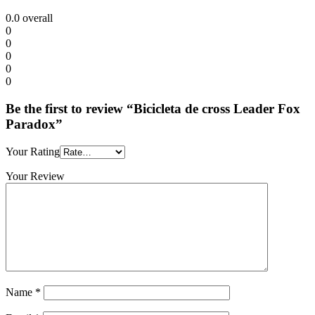
0.0
overall
0
0
0
0
0
Be the first to review “Bicicleta de cross Leader Fox
Paradox”
Your Rating
Your Review
Name
*