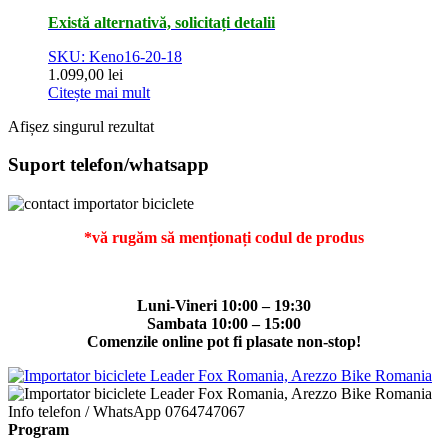
Există alternativă, solicitați detalii
SKU: Keno16-20-18
1.099,00
lei
Citește mai mult
Afișez singurul rezultat
Suport telefon/whatsapp
*vă rugăm să menționați codul de produs
Luni-Vineri 10:00 – 19:30
Sambata 10:00 – 15:00
Comenzile online pot fi plasate non-stop!
Info telefon / WhatsApp
0764747067
Program