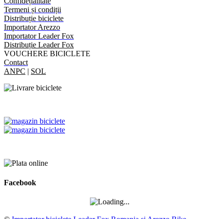
Confidețialitate
Termeni și condiții
Distribuție biciclete
Importator Arezzo
Importator Leader Fox
Distribuție Leader Fox
VOUCHERE BICICLETE
Contact
ANPC
|
SOL
Facebook