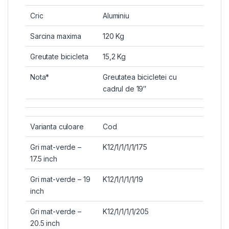
Cric
Aluminiu
Sarcina maxima
120 Kg
Greutate bicicleta
15,2 Kg
Nota*
Greutatea bicicletei cu
cadrul de 19″
Varianta culoare
Cod
Gri mat-verde –
K12/1/1/1/1/175
17.5 inch
Gri mat-verde – 19
K12/1/1/1/1/19
inch
Gri mat-verde –
K12/1/1/1/1/205
20.5 inch