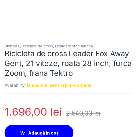
Biciclete
,
Biciclete de cross
,
Lichidare stoc fabrica
Bicicleta de cross Leader Fox Away
Gent, 21 viteze, roata 28 inch, furca
Zoom, frana Tektro
Availability:
Disponibil pentru pre-comenzi
1.696,00
lei
2.540,00
lei
Adaugă în coș