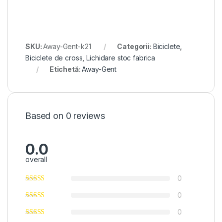
SKU:
Away-Gent-k21
Categorii:
Biciclete
,
Biciclete de cross
,
Lichidare stoc fabrica
Etichetă:
Away-Gent
Based on 0 reviews
0.0
overall
0
0
0