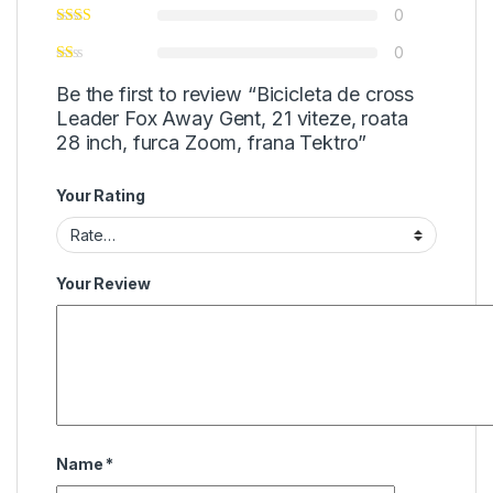
0
0
Be the first to review “Bicicleta de cross
Leader Fox Away Gent, 21 viteze, roata
28 inch, furca Zoom, frana Tektro”
Your Rating
Your Review
Name
*