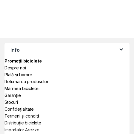
Info
Promoții biciclete
Despre noi
Plată și Livrare
Returnarea produselor
Mărimea bicicletei
Garanție
Stocuri
Confidețialitate
Termeni și condiții
Distribuție biciclete
Importator Arezzo