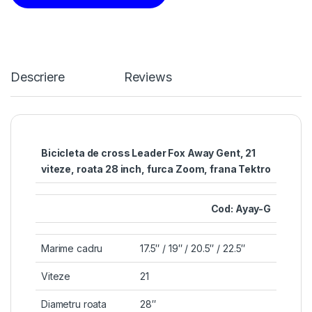
Descriere
Reviews
Bicicleta de cross Leader Fox Away Gent, 21
viteze, roata 28 inch, furca Zoom, frana Tektro
Cod: Ayay-G
Marime cadru
17.5″ / 19″ / 20.5″ / 22.5″
Viteze
21
Diametru roata
28″