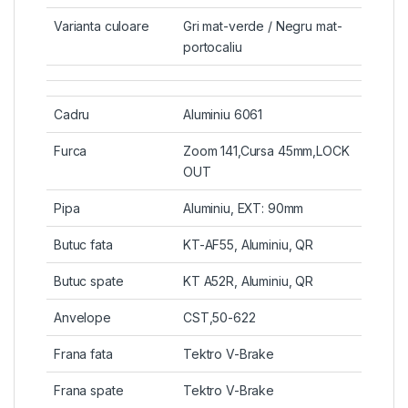
Varianta culoare
Gri mat-verde / Negru mat-
portocaliu
Cadru
Aluminiu 6061
Furca
Zoom 141,Cursa 45mm,LOCK
OUT
Pipa
Aluminiu, EXT: 90mm
Butuc fata
KT-AF55, Aluminiu, QR
Butuc spate
KT A52R, Aluminiu, QR
Anvelope
CST,50-622
Frana fata
Tektro V-Brake
Frana spate
Tektro V-Brake