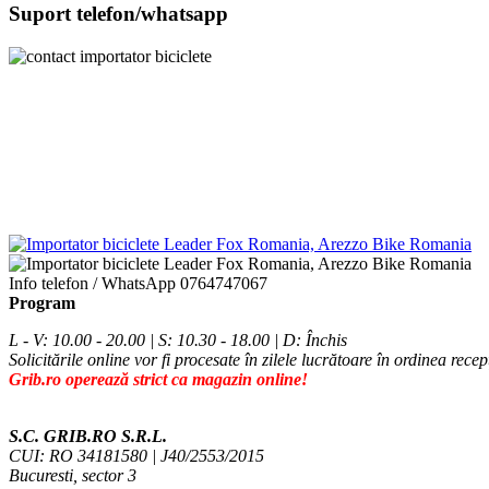
Suport telefon/whatsapp
Info telefon / WhatsApp
0764747067
Program
L - V: 10.00 - 20.00 | S: 10.30 - 18.00 | D: Închis
Solicitările online vor fi procesate în zilele lucrătoare în ordinea recep
Grib.ro operează strict ca magazin online!
S.C. GRIB.RO S.R.L.
CUI: RO 34181580 | J40/2553/2015
Bucuresti, sector 3