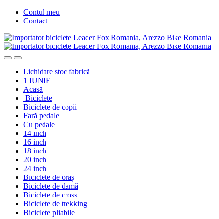
Skip
Skip
Contul meu
to
to
Contact
navigation
content
Lichidare stoc fabrică
1 IUNIE
Acasă
Biciclete
Biciclete de copii
Fară pedale
Cu pedale
14 inch
16 inch
18 inch
20 inch
24 inch
Biciclete de oraș
Biciclete de damă
Biciclete de cross
Biciclete de trekking
Biciclete pliabile