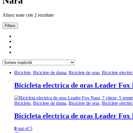
Nara
Afișez toate cele 2 rezultate
Filters
Biciclete
,
Biciclete de dama
,
Biciclete de oras
,
Biciclete electri
Bicicleta electrica de oras Leader Fox 
Biciclete
,
Biciclete de dama
,
Biciclete de oras
,
Biciclete electri
Bicicleta electrica de oras Leader Fox 
0
out of 5