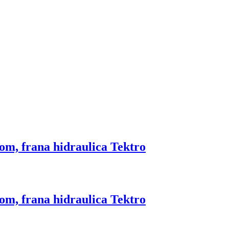
Zoom, frana hidraulica Tektro
Zoom, frana hidraulica Tektro