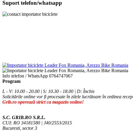
Suport telefon/whatsapp
Info telefon / WhatsApp
0764747067
Program
L - V: 10.00 - 20.00 | S: 10.30 - 18.00 | D: Închis
Solicitările online vor fi procesate în zilele lucrătoare în ordinea recep
Grib.ro operează strict ca magazin online!
S.C. GRIB.RO S.R.L.
CUI: RO 34181580 | J40/2553/2015
Bucuresti, sector 3