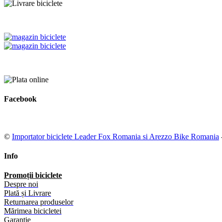
Facebook
©
Importator biciclete Leader Fox Romania si Arezzo Bike Romania
Info
Promoții biciclete
Despre noi
Plată și Livrare
Returnarea produselor
Mărimea bicicletei
Garanție