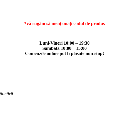
*vă rugăm să menționați codul de produs
Luni-Vineri 10:00 – 19:30
Sambata 10:00 – 15:00
Comenzile online pot fi plasate non-stop!
ționării.