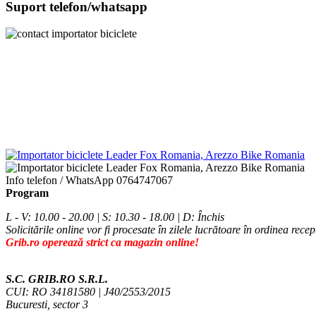
Suport telefon/whatsapp
Info telefon / WhatsApp
0764747067
Program
L - V: 10.00 - 20.00 | S: 10.30 - 18.00 | D: Închis
Solicitările online vor fi procesate în zilele lucrătoare în ordinea recep
Grib.ro operează strict ca magazin online!
S.C. GRIB.RO S.R.L.
CUI: RO 34181580 | J40/2553/2015
Bucuresti, sector 3