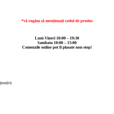
*vă rugăm să menționați codul de produs
Luni-Vineri 10:00 – 19:30
Sambata 10:00 – 15:00
Comenzile online pot fi plasate non-stop!
ționării.