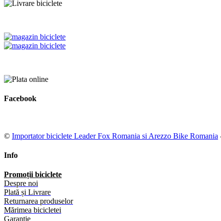
Facebook
©
Importator biciclete Leader Fox Romania si Arezzo Bike Romania
Info
Promoții biciclete
Despre noi
Plată și Livrare
Returnarea produselor
Mărimea bicicletei
Garanție